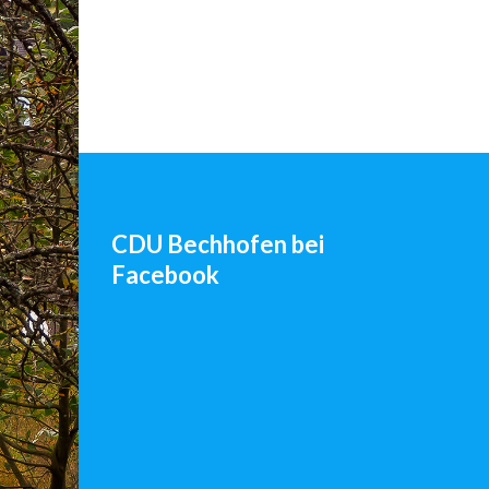
CDU Bechhofen bei
Facebook